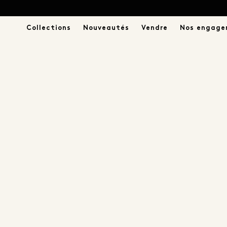
Aller 
Collections
Nouveautés
Vendre
Nos engage
au 
contenu